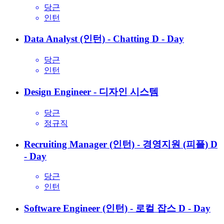
당근
인턴
Data Analyst (인턴) - Chatting
D - Day
당근
인턴
Design Engineer - 디자인 시스템
당근
정규직
Recruiting Manager (인턴) - 경영지원 (피플)
D
- Day
당근
인턴
Software Engineer (인턴) - 로컬 잡스
D - Day