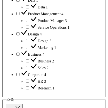
Data
1
Data
1
Product Management
4
Product Manager
3
Service Operations
1
Design
4
Design
3
Marketing
1
Business
4
Business
2
Sales
2
Corporate
4
HR
3
Research
1
소속