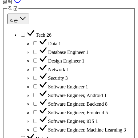
필터
직군
직군
Tech
26
Data
1
Database Engineer
1
Design Engineer
1
Network
1
Security
3
Software Engineer
1
Software Engineer, Android
1
Software Engineer, Backend
8
Software Engineer, Frontend
5
Software Engineer, iOS
1
Software Engineer, Machine Learning
3