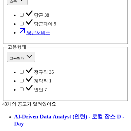
소속
당근
38
당근페이
5
당근서비스
고용형태
고용형태
정규직
35
계약직
1
인턴
7
43
개의 공고가 열려있어요
AI-Driven Data Analyst (인턴) - 로컬 잡스
D -
Day