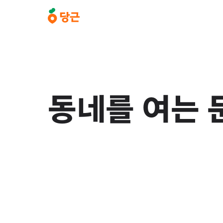
동네를 여는 문
동네를 여는 문
로컬의 모든 것
동네의 숨은 