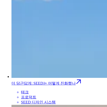
더 당근답게: SEED는 어떻게 진화했나
테크
프로덕트
SEED 디자인 시스템