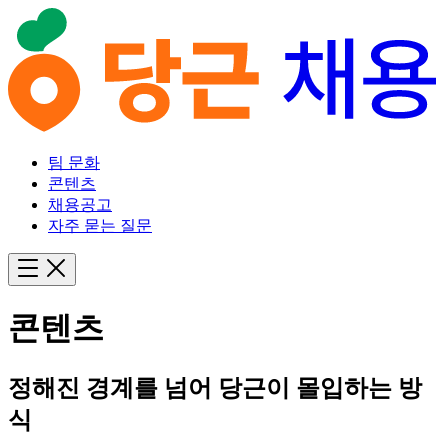
팀 문화
콘텐츠
채용공고
자주 묻는 질문
콘텐츠
정해진 경계를 넘어 당근이 몰입하는 방
식