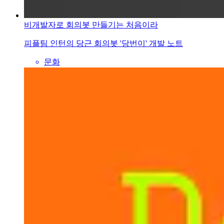
비개발자로 회의봇 만들기는 처음이라
피플팀 인턴의 당근 회의봇 '당번이' 개발 노트
문화